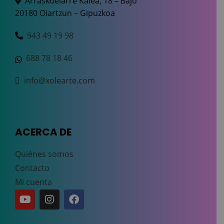
Arraskuelarre Kalea, 18 – Bajo
20180 Oiartzun – Gipuzkoa
943 49 19 98
688 78 18 46
info@xolearte.com
ACERCA DE
Quiénes somos
Contacto
Mi cuenta