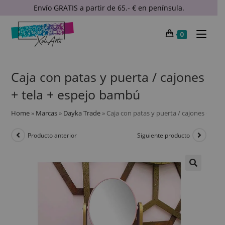
Envío GRATIS a partir de 65.- € en península.
0
Caja con patas y puerta / cajones
+ tela + espejo bambú
Home
»
Marcas
»
Dayka Trade
»
Caja con patas y puerta / cajones + tel
Producto anterior
Siguiente producto