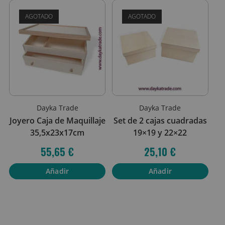
AGOTADO
AGOTADO
Dayka Trade
Dayka Trade
Joyero Caja de Maquillaje
Set de 2 cajas cuadradas
35,5x23x17cm
19×19 y 22×22
55,65
€
25,10
€
Añadir
Añadir