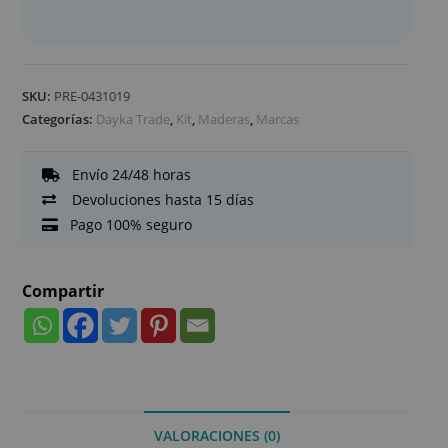
SKU:
PRE-0431019
Categorías:
Dayka Trade
,
Kit
,
Maderas
,
Marcas
Envío 24/48 horas
Devoluciones hasta 15 días
Pago 100% seguro
Compartir
VALORACIONES (0)