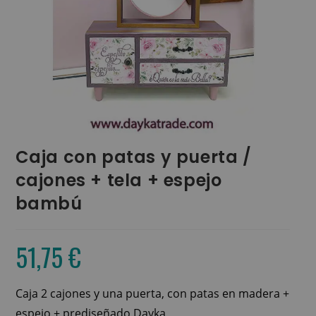
Caja con patas y puerta /
cajones + tela + espejo
bambú
51,75
€
Caja 2 cajones y una puerta, con patas en madera +
espejo + prediseñado Dayka